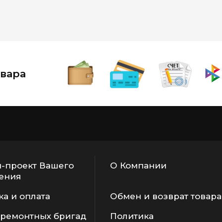
вара
-проект Вашего
О Компании
ения
ка и оплата
Обмен и возврат товара
 ремонтных бригад
Политика