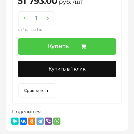
51 793.00
руб. /шт
от 1 шт по 1 шт
Купить
Купить в 1 клик
Сравнить
Поделиться