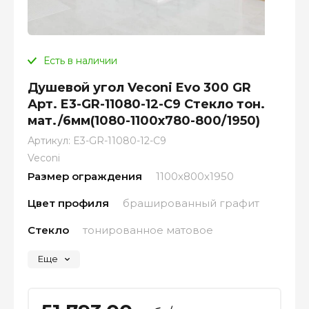
Есть в наличии
Душевой угол Veconi Evo 300 GR
Арт. E3-GR-11080-12-C9 Стекло тон.
мат./6мм(1080-1100x780-800/1950)
Артикул:
E3-GR-11080-12-C9
Veconi
Размер ограждения
1100х800х1950
Цвет профиля
брашированный графит
Стекло
тонированное матовое
Еще