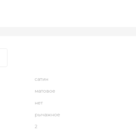
сатин
матовое
нет
рычажное
2