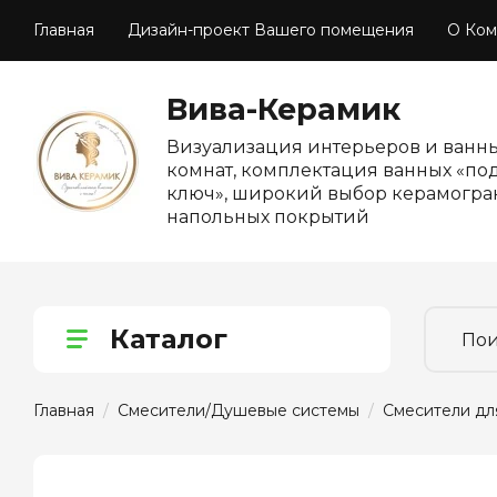
Главная
Дизайн-проект Вашего помещения
О Ком
Вива-Керамик
Визуализация интерьеров и ванн
комнат, комплектация ванных «по
ключ», широкий выбор керамогра
напольных покрытий
Каталог
Главная
  /  
Смесители/Душевые системы
  /  
Смесители дл