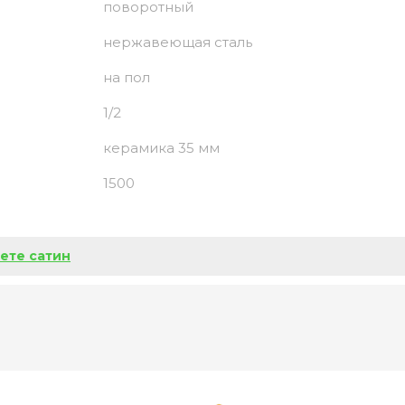
поворотный
нержавеющая сталь
на пол
1/2
керамика 35 мм
1500
ете сатин