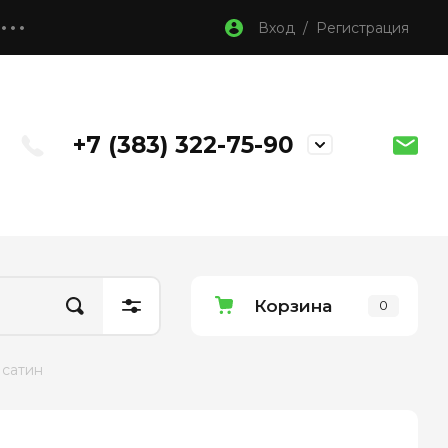
Вход / Регистрация
+7 (383) 322-75-90
Корзина
0
 сатин