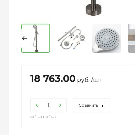
18 763.00
руб. /шт
Сравнить
от 1 шт по 1 шт