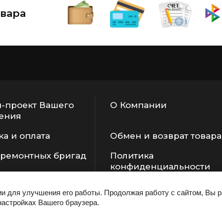
вара
-проект Вашего
О Компании
ения
ка и оплата
Обмен и возврат товара
 ремонтных бригад
Политика
конфиденциальности
ии для улучшения его работы. Продолжая работу с сайтом, Вы 
настройках Вашего браузера.