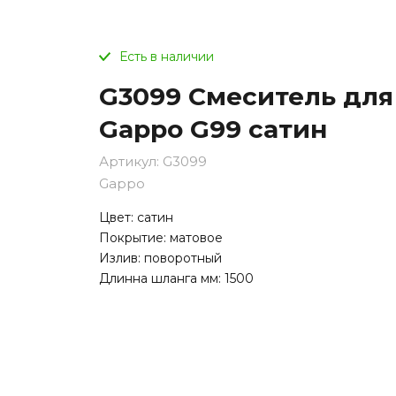
Есть в наличии
G3099 Смеситель дл
Gappo G99 сатин
Артикул:
G3099
Gappo
Цвет: сатин
Покрытие: матовое
Излив: поворотный
Длинна шланга мм: 1500