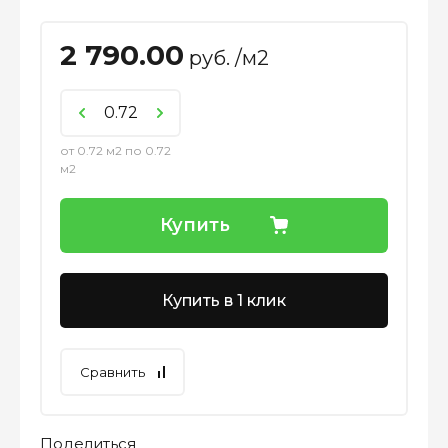
2 790.00
руб. /м2
от 0.72 м2 по 0.72
м2
Купить
Купить в 1 клик
Сравнить
Поделиться