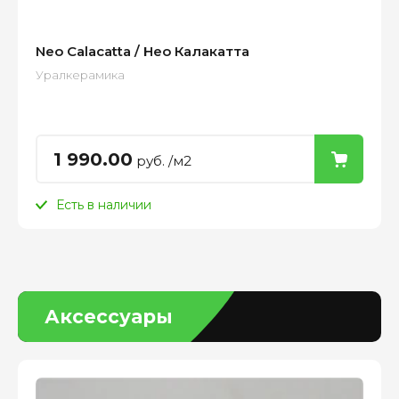
Neo Calacatta / Нео Калакатта
Уралкерамика
1 990.00
руб. /м2
Есть в наличии
Аксессуары