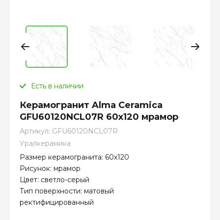
Есть в наличии
Керамогранит Alma Ceramica
GFU60120NCL07R 60х120 мрамор
Артикул:
GFU60120NCL07R
Уралкерамика
Размер керамогранита: 60х120
Рисунок: мрамор
Цвет: светло-серый
Тип поверхности: матовый
ректифицированный