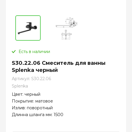
Есть в наличии
S30.22.06 Смеситель для ванны
Splenka черный
Артикул:
S30.22.06
Splenka
Цвет: черный
Покрытие: матовое
Излив: поворотный
Длинна шланга мм: 1500