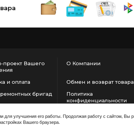
вара
-проект Вашего
О Компании
ения
ка и оплата
Обмен и возврат товара
 ремонтных бригад
Политика
конфиденциальности
ии для улучшения его работы. Продолжая работу с сайтом, Вы 
настройках Вашего браузера.