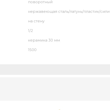
поворотный
нержавеющая сталь/латунь/пластик/сили
на стену
1/2
керамика 30 мм
1500