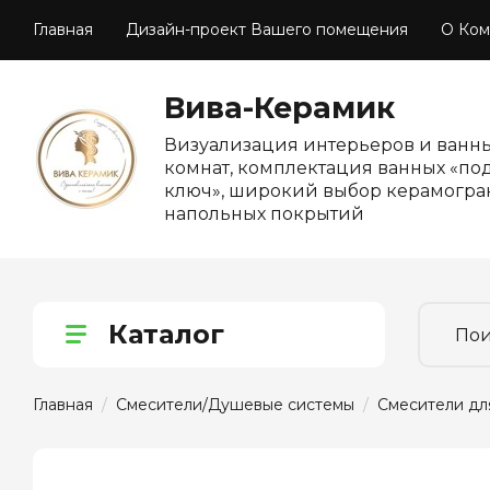
Главная
Дизайн-проект Вашего помещения
О Ком
Вива-Керамик
Визуализация интерьеров и ванн
комнат, комплектация ванных «по
ключ», широкий выбор керамогра
напольных покрытий
Каталог
Главная
  /  
Смесители/Душевые системы
  /  
Смесители дл