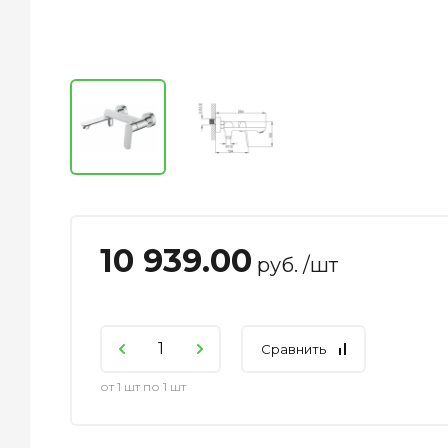
10 939.00
руб. /шт
Сравнить
от 1 шт по 1 шт