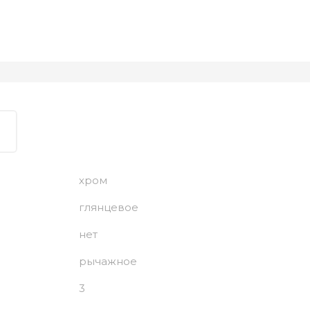
хром
глянцевое
нет
рычажное
3