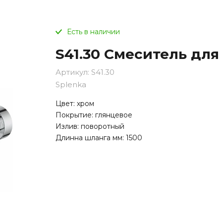
Есть в наличии
S41.30 Смеситель для
Артикул:
S41.30
Splenka
Цвет: хром
Покрытие: глянцевое
Излив: поворотный
Длинна шланга мм: 1500