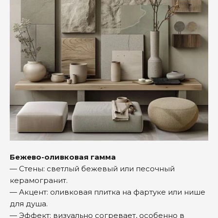
Бежево-оливковая гамма
— Стены: светлый бежевый или песочный
керамогранит.
— Акцент: оливковая плитка на фартуке или нише
для душа.
— Эффект: визуально согревает, особенно в