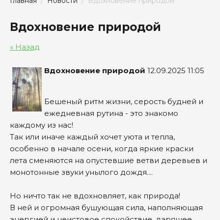
Главная
  /  
Новости
  /  Вдохновение природой
Вдохновение природой
« Назад
Вдохновение природой
12.09.2025 11:05
Бешеный ритм жизни, серость будней и
ежедневная рутина - это знакомо
каждому из нас!
Так или иначе каждый хочет уюта и тепла,
особенно в начале осени, когда яркие краски
лета сменяются на опустевшие ветви деревьев и
монотонные звуки унылого дождя....
Но ничто так не вдохновляет, как природа!
В ней и огромная бушующая сила, наполняющая
энергией и неистовое спокойствие, дарящее