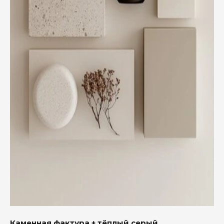
Каменная фактура + тёплый серый